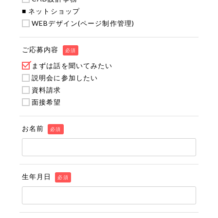
■ ネットショップ
WEBデザイン(ページ制作管理)
ご応募内容
必須
まずは話を聞いてみたい
説明会に参加したい
資料請求
面接希望
お名前
必須
生年月日
必須