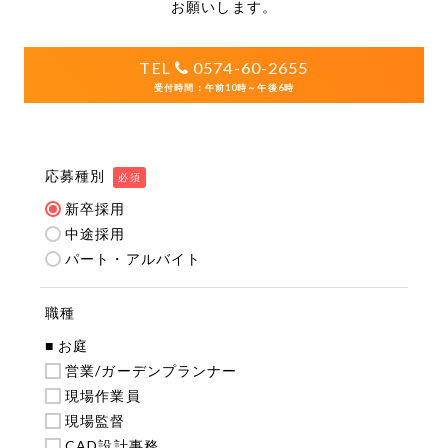
お願いします。
TEL
0574-60-2655
受付時間：午前10時～午後6時
応募種別
必須
新卒採用
中途採用
パート・アルバイト
職種
■ お庭
営業/ガーデンプランナー
現場作業員
現場監督
CAD設計事務